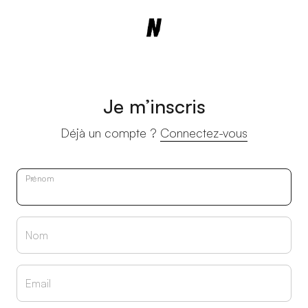
Je m’inscris
Déjà un compte ?
Connectez-vous
Prénom
Nom
Email